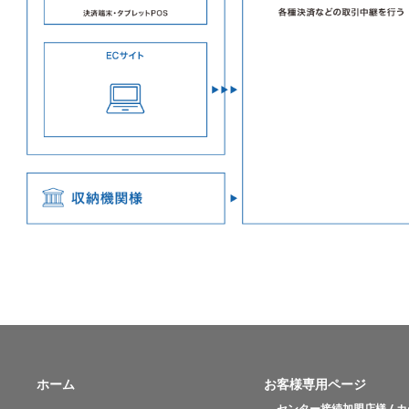
ホーム
お客様専用ページ
センター接続加盟店様 / 