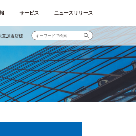
報
サービス
ニュースリリース
末設置加盟店様