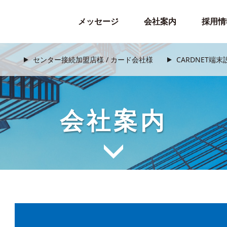
メッセージ
会社案内
採用情
センター接続加盟店様 / カード会社様
CARDNET端
会社案内