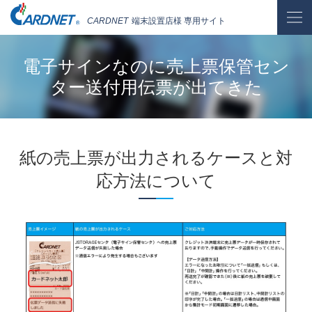
CARDNET
端末設置店様 専用サイト
電子サインなのに売上票保管セン
ター送付用伝票が出てきた
紙の売上票が出力されるケースと対
応方法について