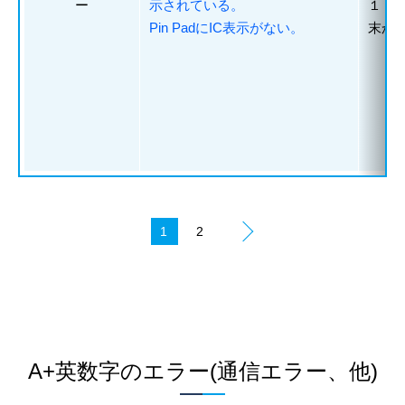
ー
示されている。
１．
Pin PadにIC表示がない。
末か
A+英数字のエラー(通信エラー、他)