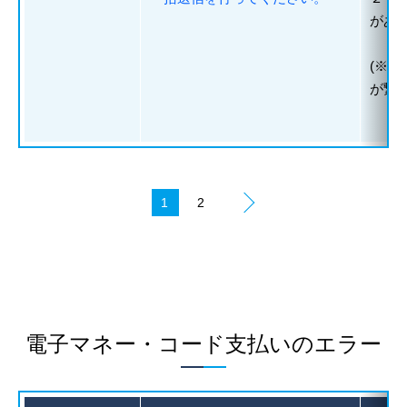
があ
(※
が繋
電子マネー・コード支払いのエラー