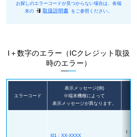
お探しのエラーコードが見つからない場合は、各端
取扱説明書
末の
をご参照ください。
I＋数字のエラー（ICクレジット取扱
時のエラー）
表示メッセージ(例)
エラーコード
※端末機種によって
表示メッセージが異なります。
ＩＣ
I01：XX-XXXX