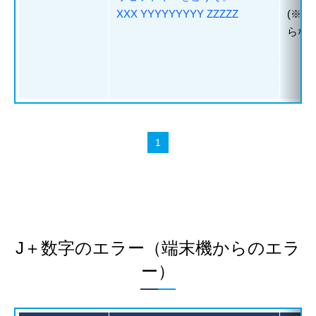
XXX YYYYYYYYY ZZZZZ
(※
らな
J＋数字のエラー（端末機からのエラ
ー）