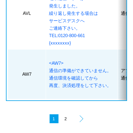
発生しました。
AVL
繰り返し発生する場合は
通信
サービスデスクへ
ご連絡下さい。
TEL:0120-800-661
{xxxxxxxx}
<AW7>
通信の準備ができていません。
アプ
AW7
通信環境を確認してから
通信
再度、決済処理をして下さい。