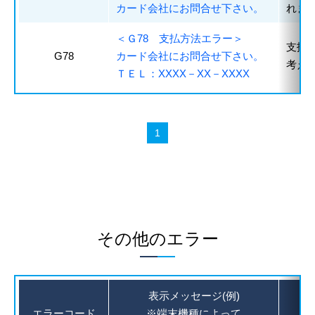
カード会社にお問合せ下さい。
れま
＜Ｇ78 支払方法エラー＞
支払
G78
カード会社にお問合せ下さい。
考え
ＴＥＬ：XXXX－XX－XXXX
その他のエラー
表示メッセージ(例)
エラーコード
※端末機種によって