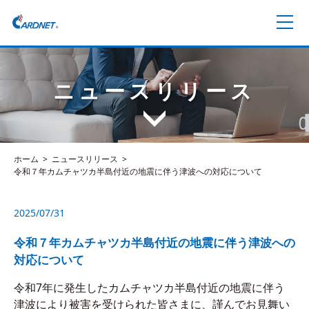
ニュースリリース
ホーム
ニュースリリース
令和７年カムチャツカ半島付近の地震に伴う津波への対応について
2025/07/31
令和７年カムチャツカ半島付近の地震に伴う津波への
対応について
令和7年に発生したカムチャツカ半島付近の地震に伴う
津波により被害を受けられた皆さまに、謹んでお見舞い