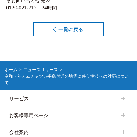
るお問い合わせ先≫
0120-021-712 24時間
一覧に戻る
ホーム
ニュースリリース
令和７年カムチャツカ半島付近の地震に伴う津波への対応につい
て
サービス
お客様専用ページ
会社案内