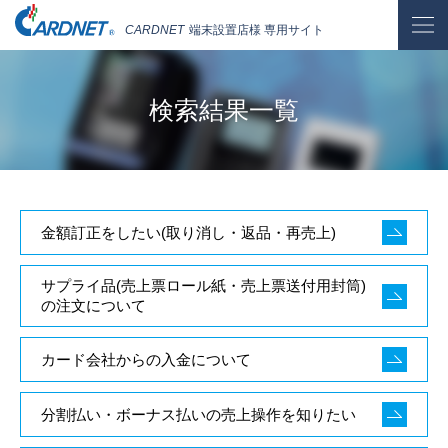
CARDNET
端末設置店様 専用サイト
検索結果一覧
金額訂正をしたい(取り消し・返品・再売上)
サプライ品(売上票ロール紙・売上票送付用封筒)
の注文について
カード会社からの入金について
分割払い・ボーナス払いの売上操作を知りたい