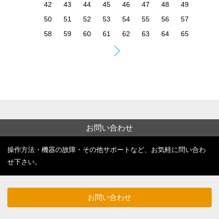
お問い合わせ
操作方法・機器の故障・その他サポートなど、お気軽に問い合わ
せ下さい。
お問い合わせ