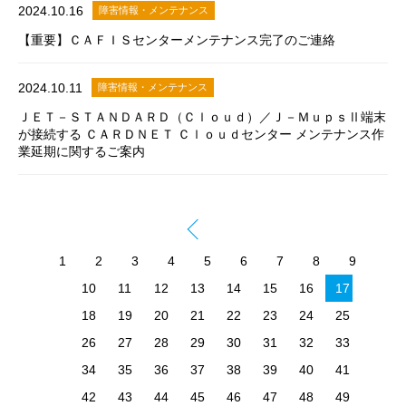
2024.10.16
障害情報・メンテナンス
【重要】ＣＡＦＩＳセンターメンテナンス完了のご連絡
2024.10.11
障害情報・メンテナンス
ＪＥＴ－ＳＴＡＮＤＡＲＤ（Ｃｌｏｕｄ）／Ｊ－ＭｕｐｓⅡ端末
が接続する ＣＡＲＤＮＥＴ Ｃｌｏｕｄセンター メンテナンス作
業延期に関するご案内