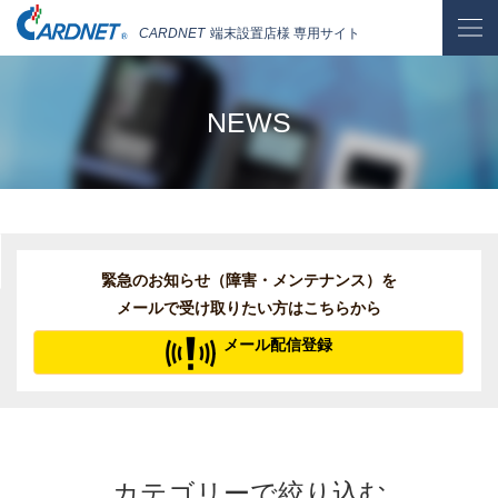
CARDNET
端末設置店様 専用サイト
NEWS
緊急のお知らせ（障害・メンテナンス）を
メールで受け取りたい方はこちらから
メール配信登録
カテゴリーで絞り込む