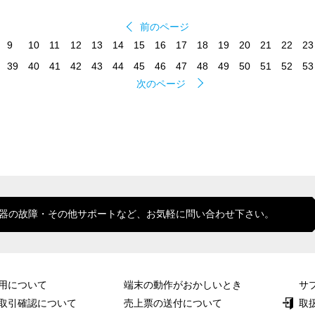
前のページ
次のページ
器の故障・その他サポートなど、お気軽に問い合わせ下さい。
用について
端末の動作がおかしいとき
サ
取引確認について
売上票の送付について
取