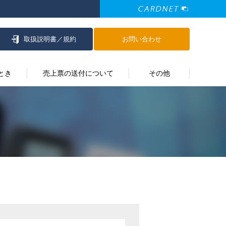
取扱説明書／
規約
お問い合わせ
とき
売上票の送付について
その他