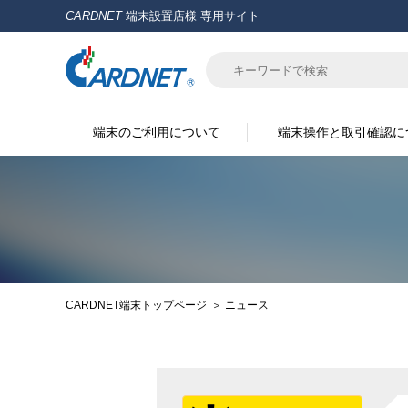
CARDNET
端末設置店様 専用サイト
端末のご利用について
端末操作と取引確認に
CARDNET端末トップページ
ニュース