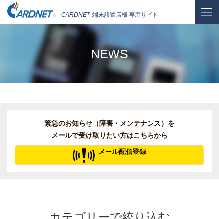
CARDNET
端末設置店様 専用サイト
NEWS
緊急のお知らせ（障害・メンテナンス）を
メールで受け取りたい方はこちらから
メール配信登録
カテゴリーで絞り込む