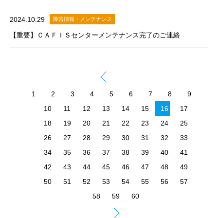
2024.10.29
障害情報・メンテナンス
【重要】ＣＡＦＩＳセンターメンテナンス完了のご連絡