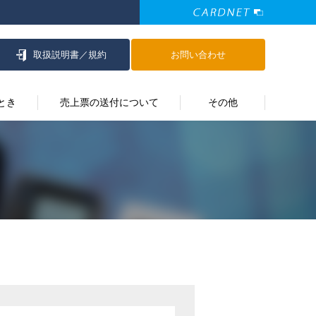
取扱説明書／
規約
お問い合わせ
とき
売上票の送付について
その他