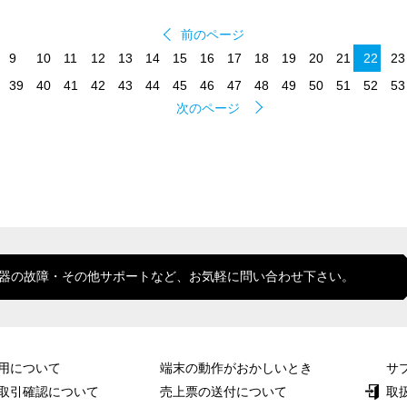
前のページ
次のページ
器の故障・その他サポートなど、お気軽に問い合わせ下さい。
用について
端末の動作がおかしいとき
サ
取引確認について
売上票の送付について
取