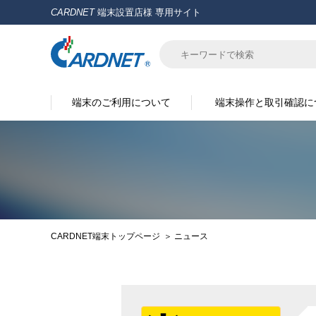
CARDNET
端末設置店様 専用サイト
端末のご利用について
端末操作と取引確認に
CARDNET端末トップページ
ニュース