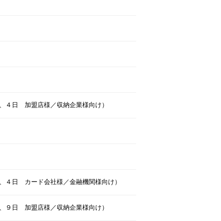
、４日 加盟店様／収納企業様向け）
、４日 カード会社様／金融機関様向け）
、９日 加盟店様／収納企業様向け）